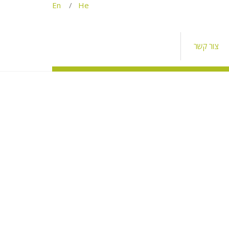
En
/
He
צור קשר