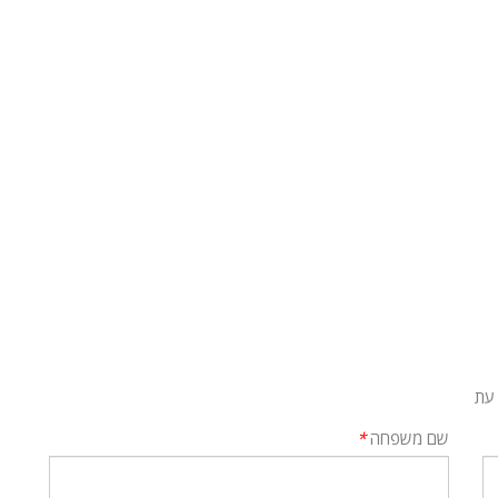
 עת
שם משפחה
*